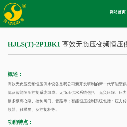
产品中心
网站首页
HJLS(T)-2P1BK1
高效无负压变频恒压
概述：
高效无负压变频恒压供水设备是我公司新开发研制的新一代节能型供
统及智能恒压控制系统组成。无负压供水系统包括：无负压罐、压力罐
钢多级离心泵、控制阀门、管路等；智能恒压控制系统包括：压力传感
频器、触摸屏、及控制柜等。
功能特点：