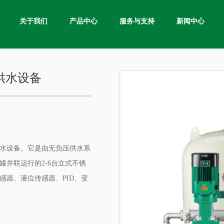
关于我们
产品中心
服务与支持
新闻中心
供水设备
水设备。它是由无负压供水系
并联运行的2-6台立式不锈
器、液位传感器、PID、变