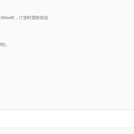
1000m时，订货时需附加说
明)。