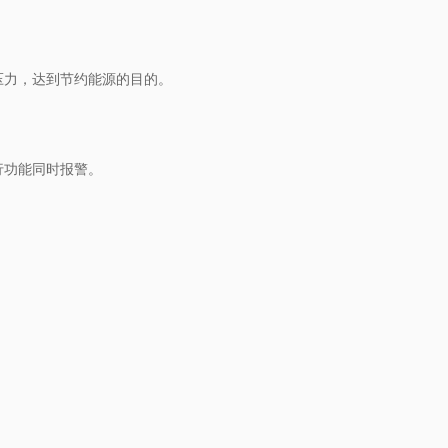
压力，达到节约能源的目的。
行功能同时报警。
。