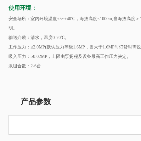
使用环境：
安全场所：室内环境温度+5~+40℃，海拔高度≤1000m,当海拔高度＞
明。
输送介质：清水，温度0-70℃。
工作压力：≤2.0MP(默认压力等级1.6MP，当大于1.6MP时订货时需说
吸入压力：≥0.02MP，上限由泵扬程及设备最高工作压力决定。
泵组合数：2-6台
产品参数