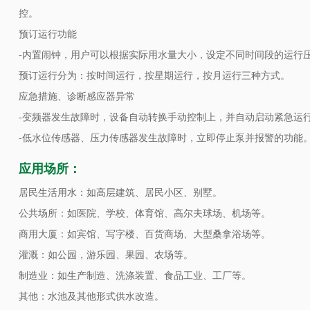
控。
预订运行功能
-内置闹钟，用户可以根据实际用水量大小，设定不同时间段的运行
预订运行分为：按时间运行，按星期运行，按月运行三种方式。
应急措施、诊断感应器异常
-变频器发生故障时，设备自动转换手动控制上，并自动启动紧急运
-低水位传感器、压力传感器发生故障时，立即停止泵并报警的功能
应用场所：
居民生活用水：如高层建筑、居民小区、别墅。
公共场所：如医院、学校、体育馆、高尔夫球场、机场等。
商用大厦：如宾馆、写字楼、百货商场、大型桑拿浴场等。
灌溉：如公园，游乐园、果园、农场等。
制造业：如生产制造、洗涤装置、食品工业、工厂等。
其他：水池及其他形式供水改造。