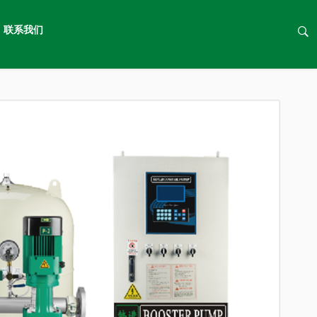
首页 >
变频恒压泵
联系我们