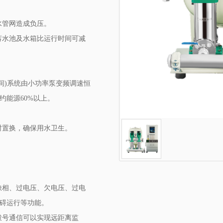
水管网造成负压。
蓄水池及水箱比运行时间可减
间)系统由小功率泵变频调速恒
约能源60%以上。
。
时置换，确保用水卫生。
缺相、过电压、欠电压、过电
碍运行等功能。
拨号通信可以实现远距离监